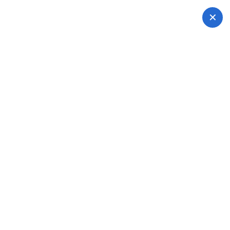
登录平台
✕
标签云列表
按标签聚合浏览相关文章
电竞战队队长转会，薪资 赌博游戏 差距，球迷态度对