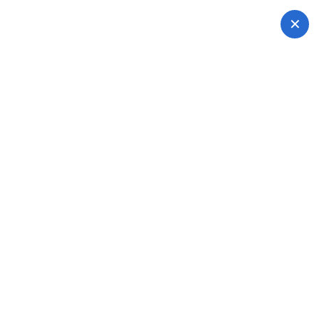
登录平台
✕
标签云列表
按标签聚合浏览相关文章
电竞俱乐部队长转会，薪资差距，球迷态度分化 - 赌博