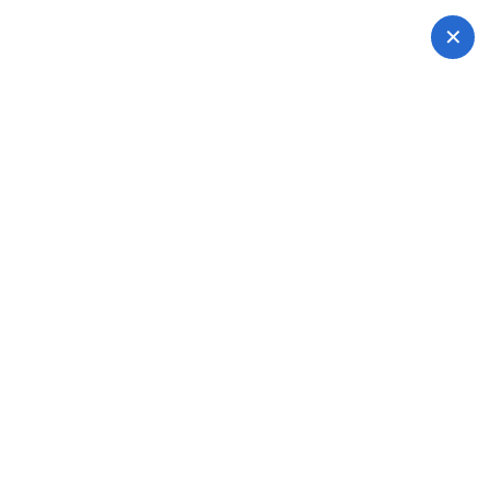
登录平台
✕
标签云列表
按标签聚合浏览相关文章
电竞战队队长转会，薪资差距，粉丝分裂情况对比分析